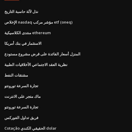
نذل لآلة حاسبة التاريخ
الإخلاص nasdaq مؤشر مركب etf (oneq)
منتدى الكلاسيكية ethereum
الاستثمار في بنك أمريكا
المنزل أسعار الفائدة على قرض مشروع مستودع
نظرية العقد الاجتماعي الأخلاقيات الطبية
مشتقات النفط
تجارة السرعة تورونتو
ماك متجر على الانترنت
تجارة السرعة تورونتو
فريق تداول الفوركس
Cotação الحقيقي الكندي dolar