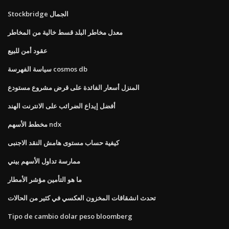
Stockbridge الجمال
معدل مخاطر البلد قسط خالية من المخاطر
عقود أمن للبيع
سياسة الفهرسة cosmos db
المنزل أسعار الفائدة على قرض مشروع مستودع
أفضل إيداع الضرائب على الانترنت الهند
مخطط الأسهم ndx
كيفية حساب مستوى هامش النقد الاجنبى
ممارسة تداول الأسهم بيني
ما هو التأمين مؤشر الأمطار
تحدث انشقاقات المخزون العكسي في كثير من الحالات
Tipo de cambio dolar peso bloomberg