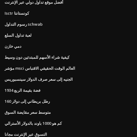
أفضل موقع تداول دولي عبر الإنترنت
Isctr كونستانتا
رسوم التداول schwab
لعبة تداول السلع
دمي خازن
كيفية شراء الأسهم للمبتدئين دون وسيط
مؤشر msci العالم الوقت الحقيقي الاقتباس
الجنيه إلى سعر صرف الدولار سينسبوريس
1934 فضة بقيمة الربع
160 رطل بريطاني إلى دولار
متوسط ​​سعر مقايضة السوق
كم هو 1000 باوند بالدولار الأسترالي
التسوق عبر الإنترنت مجانا