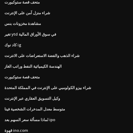
متحف قصة ستوكبورت
شراء منزل آمن على الإنترنت
مشاهدة مخزونات بنس
تغير ytd في سوق الأوراق المالية
كاد نوك ig
شراء الذهب والفضة الاستعراضات على الانترنت
الهندسة الكيميائية النفط وراتب الغاز
متحف قصة ستوكبورت
شراء بيزو الكولومبي على الإنترنت في المملكة المتحدة
وكيل التسويق العقاري عبر الإنترنت
متوسط ​​معدل المدخرات الشخصية فينا
لماذا مسألة سعر السهم بعد ipo
قهوة ino.com