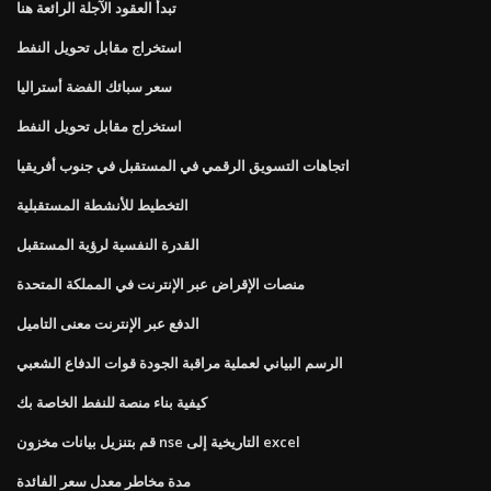
تبدأ العقود الآجلة الرائعة هنا
استخراج مقابل تحويل النفط
سعر سبائك الفضة أستراليا
استخراج مقابل تحويل النفط
اتجاهات التسويق الرقمي في المستقبل في جنوب أفريقيا
التخطيط للأنشطة المستقبلية
القدرة النفسية لرؤية المستقبل
منصات الإقراض عبر الإنترنت في المملكة المتحدة
الدفع عبر الإنترنت معنى التاميل
الرسم البياني لعملية مراقبة الجودة قوات الدفاع الشعبي
كيفية بناء منصة للنفط الخاصة بك
قم بتنزيل بيانات مخزون nse التاريخية إلى excel
مدة مخاطر معدل سعر الفائدة