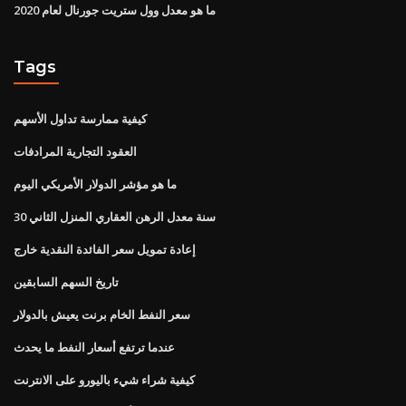
ما هو معدل وول ستريت جورنال لعام 2020
Tags
كيفية ممارسة تداول الأسهم
العقود التجارية المرادفات
ما هو مؤشر الدولار الأمريكي اليوم
30 سنة معدل الرهن العقاري المنزل الثاني
إعادة تمويل سعر الفائدة النقدية خارج
تاريخ السهم السابقين
سعر النفط الخام برنت يعيش بالدولار
عندما ترتفع أسعار النفط ما يحدث
كيفية شراء شيء باليورو على الانترنت