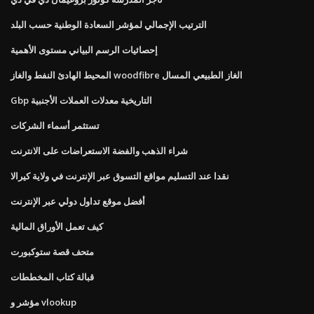
الترتيب الإجمالي لمؤشر السعادة الوطنية حسب البلد
إحصائيات الرسم البياني مستوى الأهمية
المحيط الهادئ النفط والغاز woodfibre الغاز الطبيعي المسال
Gbp التاريخية معدلات العملات الأجنبية
تستثمر أسماء الشركات
شراء الذهب والفضة الاستعراضات على الانترنت
نقدا عند التسليم مواقع التسوق عبر الإنترنت في ولاية كيرالا
أفضل موقع تداول دولي عبر الإنترنت
كيف تعمل الأوراق المالية
متحف قصة ستوكبورت
قبالة كتاب المخططات
مؤشر و vlookup