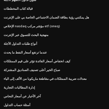
قبالة كتاب المخططات
هل يمكنني رؤية بطاقة الضمان الاجتماعي الخاصة بي على الإنترنت
الإخلاص nasdaq مؤشر مركب etf (oneq)
منهجية البحث للتسوق عبر الإنترنت
أنواع طلبات التداول الآجلة
عندما ترتفع أسعار النفط ما يحدث
كيف انخفاض أسعار الفائدة تؤثر على قيم الممتلكات
صباح الخير أعلى تصنيف الصناديق المشتركة
معدلات ضريبة الممتلكات في مقاطعة ماريكوبا من الألف إلى الياء
إدارة المطالبات التجارية
آخر الأخبار عن أسعار النحاس
أسئلة حساب التداول