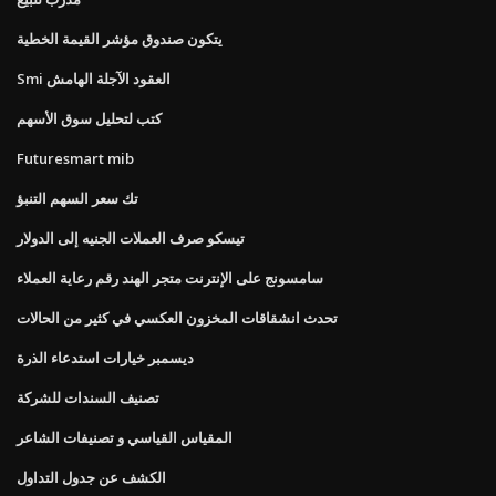
يتكون صندوق مؤشر القيمة الخطية
Smi العقود الآجلة الهامش
كتب لتحليل سوق الأسهم
Futuresmart mib
تك سعر السهم التنبؤ
تيسكو صرف العملات الجنيه إلى الدولار
سامسونج على الإنترنت متجر الهند رقم رعاية العملاء
تحدث انشقاقات المخزون العكسي في كثير من الحالات
ديسمبر خيارات استدعاء الذرة
تصنيف السندات للشركة
المقياس القياسي و تصنيفات الشاعر
الكشف عن جدول التداول