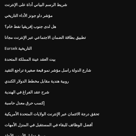
شريط الرسم البياني أداة على الإنترنت
مؤشر داو جونز الأداء التاريخي
هل لدى جنوب إفريقيا نفط خام؟
تطبيق بطاقة الضمان الاجتماعي عبر الإنترنت مجانا
Eursek التاريخية
بيت العقد عينة المملكة المتحدة
شارع الدولة راسل مؤشر نمو قبعة صغيرة تراجع التقيد
روبية هندية مقابل مخطط الدولار الكندي
شرح عقد الفراغ في الهندية
إكسب حرق معدل حاسبة
تحقق درجة الائتمان عبر الإنترنت الولايات المتحدة الأمريكية
أفضل الوظائف للبقاء في المستقبل في المنزل الأمهات
سوق تداول الأسهم الآجلة