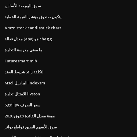
سوق البورصة الأساس
يتكون صندوق مؤشر القيمة الخطية
Amzn stock candlestick chart
معدل فعالة (apy) هو chegg
ما معنى مدرسة التجارة
Futuresmart mib
التكلفة زائد شروط العقد
Msci البرازيل indexsm
الامتثال تجارة livston
Sgd jpy سعر الصرف
صيغة معدل الفائدة تتفوق 2020
سوق الأسهم الصين قواطع دوائر