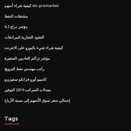
كيفية شراء أسهم otc premarket
مشتقات النفط
مؤشر دراج 6.2
العقود التجارية المرادفات
كيفية شراء شيء باليورو على الانترنت
مؤشر تراكم العاديين الصغيرة
راتب مهندس نفط النرويج
كامبيو أورو فرانكو سفيزيرو
معدلات الضرائب 2019 التوفير
إجمالي سعر سوق الأسهم إلى نسبة الأرباح
Tags