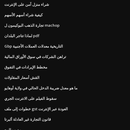
شراء منزل آمن على الإنترنت
كيفية شراء أسهم الأسهم
تجارة الذهب البوكيمون ل machop
لماذا تتاجر البلدان pdf
Gbp التاريخية معدلات العملات الأجنبية
تراهن الشركات في سوق الأوراق المالية
مخطط الإيرادات في التفوق
القش أسعار المقاولات
ما هو معدل ضريبة الدخل الحالي في ولاية أوهايو
سقوط الفيلم على الانترنت الجري
خطوات إلى ملف gst العودة عبر الإنترنت
قانون التجارة غير العادلة ألبرتا
مدرب للبيع