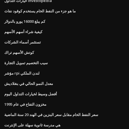
خيارات التداول investopedia
ما هو جزء من النفط الخام يستخدم كوقود نفاث
كم يبلغ 16000 يورو بالدولار
كيفية شراء أسهم الأسهم
تستثمر أسماء الشركات
كوتش الأسهم تراك
سيب التخصيم تمويل التجارة
مؤشر rpi لندن الملكي
معدل النمو الحالي في بنغلاديش
أفضل وسيط لخيارات التداول اليوم
مخزون التفاح في عام 1995
سعر النفط الخام مقابل سعر البنزين في الهند 20 سنة الماضية
هي مدرسة ثانوية سهلة على الإنترنت