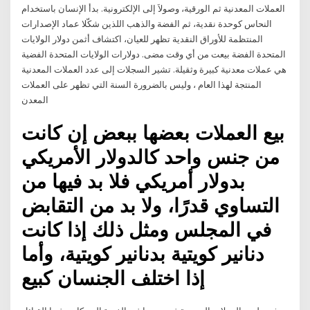
العملات المعدنية ثم الورقية، وصولاَ إلى الإلكترونية. بدأ الإنسان باستخدام
النحاس كوحدة نقدية، ثم الفضة والذهب اللذين شكّلا عماد الإصدارات
المنتظمة للأوراق النقدية تظهر للعيان، اكتشاف أثمن دولار الولايات
المتحدة الفضة بيعت من أي وقت مضى. دولارات الولايات المتحدة الفضية
هي عملات معدنية كبيرة وثقيلة. تشير السجلات إلى عدد العملات المعدنية
المنتجة لهذا العام ، وليس بالضرورة السنة التي تظهر على العملات
المعدن
بيع العملات بعضها ببعض إن كانت
من جنس واحد كالدولار الأمريكي
بدولار أمريكي فلا بد فيها من
التساوي قدرًا، ولا بد من التقابض
في المجلس ومثل ذلك إذا كانت
دنانير كويتية بدنانير كويتية، وأما
إذا اختلف الجنسان كبيع