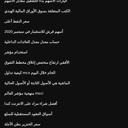
خيارات الأسهم بدء التشغيل مقابل الأسهم
الكتب المتعلقة بسوق الأوراق المالية الهندي
سعر النفط أعلى
أسهم قرش للاستثمار في سبتمبر 2020
حساب معدل معدل العائدات الداخلية
استخدام مؤشر
الأفقي ارتفاع منخفض إغلاق مخطط التفوق
كيفية تداول mcx الخام خلال اليوم
الماشية هي الأصول الثابتة أو الأصول الحالية
منهجية مؤشر العالم msci
أفضل شراء مزاد على الانترنت كندا
أسواق العقود المستقبلية للسلع
سعر الخنزير بطن الآجلة