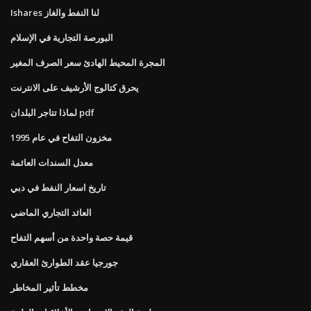
Ishares لنا النفط والغاز
البورصة التجارية في الإسلام
المجرة المحيط الهادئ سعر الصرف المغير
يحرق كتالوج الأرشيف على الانترنت
لماذا تتاجر البلدان pdf
مخزون التفاح في عام 1995
معدل السندات العائمة
تاريخ اسعار النفط في دبي
العائد التجاري الماضي
قيمة حصة واحدة من أسهم التفاح
جورجيا عقد الطوارئ العقاري
مخطط تأثير المخاطر