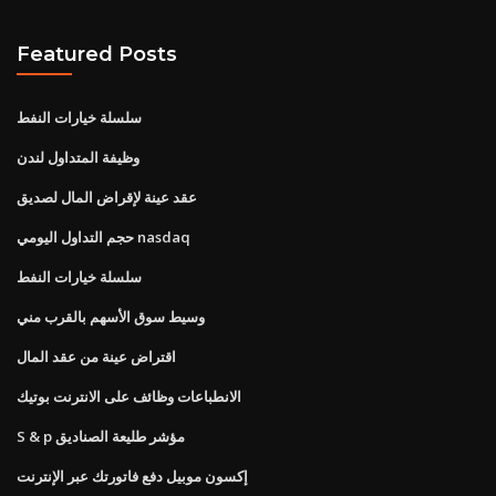
Featured Posts
سلسلة خيارات النفط
وظيفة المتداول لندن
عقد عينة لإقراض المال لصديق
حجم التداول اليومي nasdaq
سلسلة خيارات النفط
وسيط سوق الأسهم بالقرب مني
اقتراض عينة من عقد المال
الانطباعات وظائف على الانترنت بوتيك
S & p مؤشر طليعة الصناديق
إكسون موبيل دفع فاتورتك عبر الإنترنت