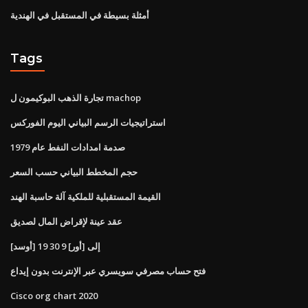
أمثلة بسيطة في المستقبل في الهندية
Tags
تجارة الذهب البوكيمون ل machop
استراتيجيات الرسم البياني اليوم الفوركس
صدمة امدادات النفط عام 1979
حجم المخطط البياني حسب السعر
القيمة المستقبلية للملكية آلة حاسبة الهند
عقد عينة لإقراض المال لصديق
[أوسد] إلى [أور] 9 30 19
فتح حساب مصرفي سويسري عبر الإنترنت بدون إيداع
Cisco org chart 2020