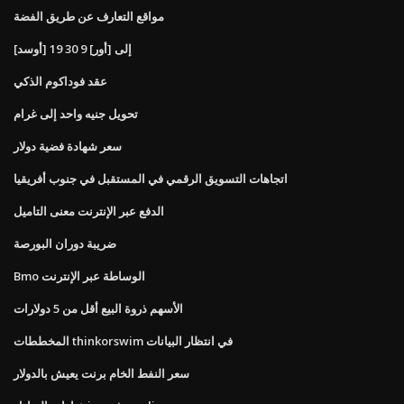
مواقع التعارف عن طريق الفضة
[أوسد] إلى [أور] 9 30 19
عقد فوداكوم الذكي
تحويل جنيه واحد إلى غرام
سعر شهادة فضية دولار
اتجاهات التسويق الرقمي في المستقبل في جنوب أفريقيا
الدفع عبر الإنترنت معنى التاميل
ضريبة دوران البورصة
Bmo الوساطة عبر الإنترنت
الأسهم ذروة البيع أقل من 5 دولارات
المخططات thinkorswim في انتظار البيانات
سعر النفط الخام برنت يعيش بالدولار