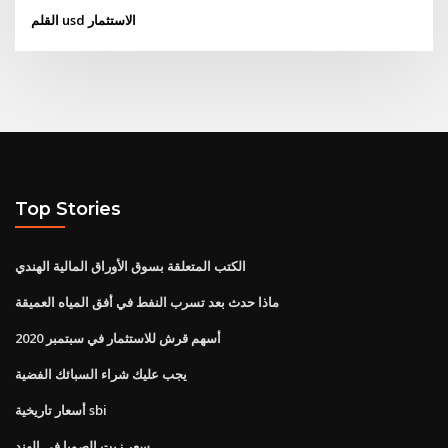
القلم usd الاستثمار
Top Stories
الكتب المتعلقة بسوق الأوراق المالية الهندي
ماذا حدث بعد تسرب النفط في أفق المياه العميقة
أسهم قرش للاستثمار في سبتمبر 2020
يجب عليك شراء السبائك الفضية
أسعار تاريخية sbi
سعر زيت الصويا في الهند