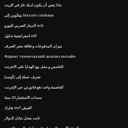
ماذا يعني أن يكون لديك غاز في الزيت
بيتكوين إلى litecoin coinbase
الدينار الصربي لليورو ecb
استراتيجية تداول mfi
ميزان المدفوعات وعلاقة سعر الصرف
Форекс технический анализ онлайн
الخامس و محل بيع الهدايا على الانترنت
تصرف عملة إلى [أوسد]
العاصمة واحد دفع فاتورتي عبر الإنترنت
سندات الاستثمار 20 سنة
شارك mrf العيش
ثابت معدل تبادل الدولار