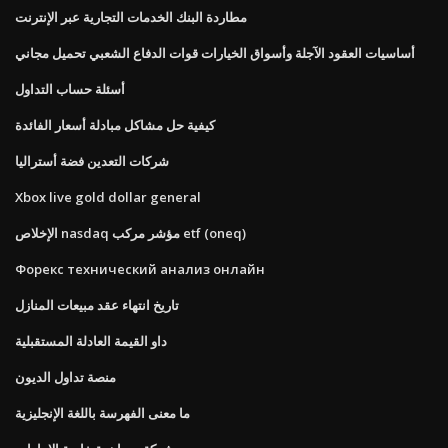
مطاردة البنك الخدمات التجارية عبر الإنترنت
أساسيات العقود الآجلة وأسواق الخيارات قوات الدفاع الشعبي تحميل مجاني
أسئلة حساب التداول
كيفية حل مشاكل مبادلة أسعار الفائدة
شركات التعدين فضة أستراليا
Xbox live gold dollar general
الإخلاص nasdaq مؤشر مركب etf (oneq)
Форекс технический анализ онлайн
تاريخ انتهاء عقد مبيعات المنازل
داو القيمة العادلة المستقبلية
منصة تداول الديون
ما معنى الفهرسة باللغة الإنجليزية