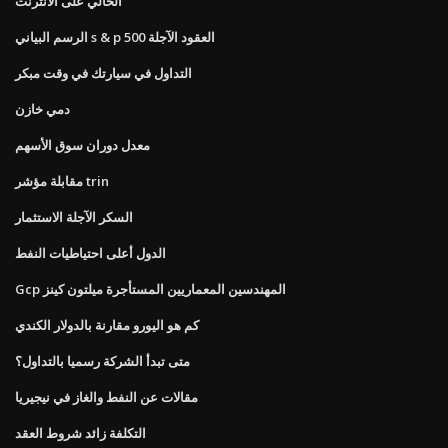
الحالي على الانترنت
الرسم البياني s & p 500 العقود الآجلة
التداول في سيارتك في وقت مبكر
دمي خازن
معدل دوران سوق الأسهم
مقابلة مؤشر trin
السكر الآجلة الاستثمار
الدول أعلى احتياطيات النفط
Gcp المهندسين المعماريين المستأجرة ميلتون كينز
كم هو اليورو مقارنة بالدولار الكندي
متى تبدأ الشركة رسميا بالتداول؟
مقالات عن النفط والغاز في نيجيريا
التكلفة زائد شروط العقد