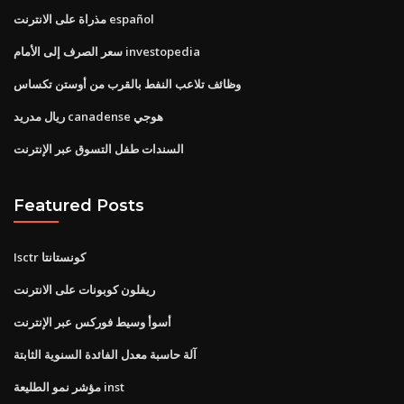
مذراة على الانترنت español
سعر الصرف إلى الأمام investopedia
وظائف تلاعب النفط بالقرب من أوستن تكساس
ريال مدريد canadense هوجي
السندات طفل التسوق عبر الإنترنت
Featured Posts
Isctr كونستانتا
ريفلون كوبونات على الانترنت
أسوأ وسيط فوركس عبر الإنترنت
آلة حاسبة معدل الفائدة السنوية الثابتة
مؤشر نمو الطليعة inst