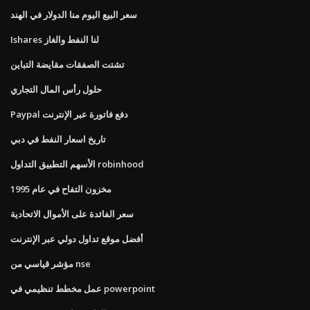
سعر البيع اليوم منا الدولار في الهند
Ishares لنا النفط والغاز
تشتت الصفقات مقايضة التباين
حلول رأس المال التجاري
Paypal دفع فاتورة عبر الإنترنت
تاريخ اسعار النفط في دبي
الأسهم التطبيق التداول robinhood
مخزون التفاح في عام 1995
سعر الفائدة على الأموال الاتحادية
أفضل موقع تداول دولي عبر الإنترنت
مؤشر قياسي من nse
عمل مخطط تنظيمي في powerpoint