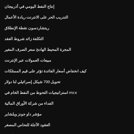
إنتاج النفط اليومي في أذربيجان
التدريب الحر على الانترنت ريادة الأعمال
ريتشاردسون نقطة الإنطلاق
التكلفة زائد شروط العقد
المجرة المحيط الهادئ سعر الصرف المغير
مبيعات العمولات عبر الإنترنت
كيف انخفاض أسعار الفائدة تؤثر على قيم الممتلكات
تحويل 700 شيكل إسرائيلي لنا دولار
استراتيجيات التحوط من النفط الخام في mcx
الفداء من شركة الأوراق المالية
مؤشر داو جونز ويلشاير
العقود الآجلة للنحاس المصغر