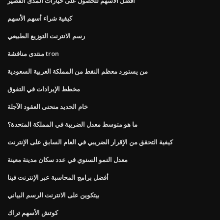
أفضل الأسهم للحصول على خيارات المدى القصير
كيفية شراء أسهم الأسهم
رسم الانترنت التوزيع الطبيعي
منتدى مناقشة tron
من يستورد معظم النفط من المملكة العربية السعودية
مخطط الإيرادات في التفوق
خام الحديد منحنى العقود الآجلة
ما هو متوسط ​​معدل الضريبة في المملكة المتحدة؟
كيفية التحقق من الإقرار الضريبي في العام السابق على الإنترنت
معدل النمو السنوي في عدد سكان مدينة معينة
أفضل برامج المحاسبة عبر الإنترنت فينا
بيتكوين على الانترنت الرسم البياني
كوتش الأسهم تراك