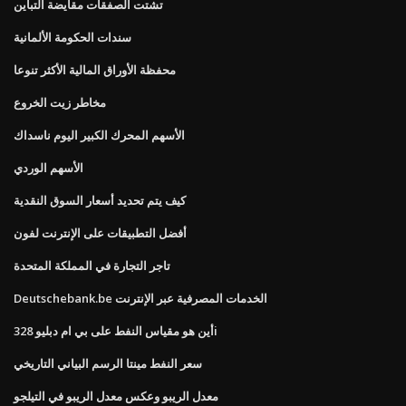
تشتت الصفقات مقايضة التباين
سندات الحكومة الألمانية
محفظة الأوراق المالية الأكثر تنوعا
مخاطر زيت الخروع
الأسهم المحرك الكبير اليوم ناسداك
الأسهم الوردي
كيف يتم تحديد أسعار السوق النقدية
أفضل التطبيقات على الإنترنت لفون
تاجر التجارة في المملكة المتحدة
Deutschebank.be الخدمات المصرفية عبر الإنترنت
أين هو مقياس النفط على بي ام دبليو 328i
سعر النفط مينتا الرسم البياني التاريخي
معدل الريبو وعكس معدل الريبو في التيلجو