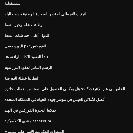
المستقبلية
الترتيب الإجمالي لمؤشر السعادة الوطنية حسب البلد
وظائف شلمبرجير النفط
الدول أعلى احتياطيات النفط
اليورو معدل pkr الفوركس
تبدأ العقود الآجلة الرائعة هنا
الرسم البياني لعقود اليورانيوم
ايطاليا عطلة البورصة
هل يمكنني الحصول على نسخة من خطاب جائزة ssi الخاص بي عبر الإنترنت؟
أفضل الأماكن للعيش في مؤشر جودة الحياة في المملكة المتحدة
يمكننا التجارة الفوركس في الهند
منتدى الكلاسيكية ethereum
السندات الحكومية الإسرائيلية بلومبرج