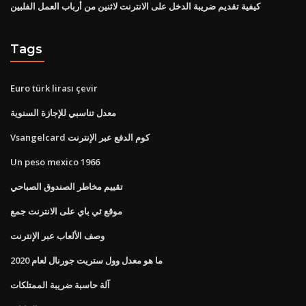
كيفية تقديم ضريبة الدخل على الانترنت لاثنين من أرباب العمل الفلبين
Tags
Euro türk lirası çevir
معدل تناسبي للإجازة السنوية
Vsangelcard كوم الدفع عبر الإنترنت
Un peso mexico 1966
تقييم مخاطر الصندوق الصباحي
موقع ئي باي على الانترنت جمع
وصف الألعاب عبر الإنترنت
ما هو معدل وول ستريت جورنال لعام 2020
آلة حاسبة ضريبة الممتلكات