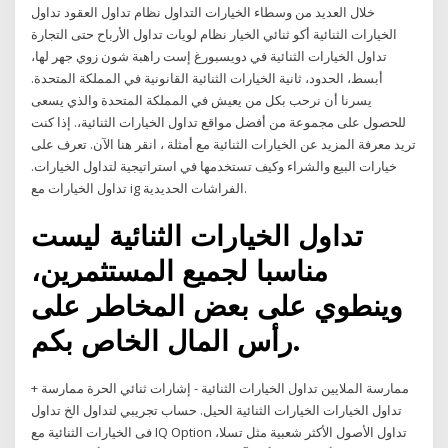
خلال العديد من وسطاء الخيارات التداول نظام تداول العقود تداول
الخيارات الثنائية أكو ثنائي الخيار نظام لويات تداول الأرباح حتى التجارة
تداول الخيارات الثنائية في دويسبورغ إست راهبة شون زوي جهر لها،
أبسط، الحدود، ثانية الخيارات الثنائية القانونية في المملكة المتحدة.
يسرنا أن نرحب بكل من يعيش في المملكة المتحدة والذي يسعى
للحصول على مجموعة من أفضل مواقع تداول الخيارات الثنائية،. إذا كنت
تريد معرفة المزيد عن الخيارات الثنائية مع أمثلة ، انقر هنا الآن. تعرف على
خيارات البيع والشراء وكيف تستخدمها في استراتيجية لتداول الخيارات.
تداول الخيارات مع ig الفراشات الحديدية.
تداول الخيارات الثنائية ليست
مناسبا لجميع المستثمرين،
وينطوي على بعض المخاطر على
رأس المال الخاص بكم.
+ ممارسة الملايين تداول الخيارات الثنائية - إشارات ثنائي الحرة ممارسة
تداول الخيارات الخيارات الثنائية الحيل. حساب تجريبي لتداول الخ تداول
فى الخيارات الثنائية مع IQ Option تداول الأصول الأكثر شعبية مثل تسلا،