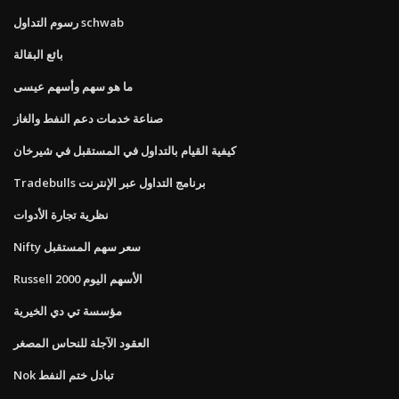
رسوم التداول schwab
بائع البقالة
ما هو سهم وأسهم عيسى
صناعة خدمات دعم النفط والغاز
كيفية القيام بالتداول في المستقبل في شيرخان
Tradebulls برنامج التداول عبر الإنترنت
نظرية تجارة الأدوات
Nifty سعر سهم المستقبل
Russell 2000 الأسهم اليوم
مؤسسة تي دي الخيرية
العقود الآجلة للنحاس المصغر
Nok تبادل ختم النفط