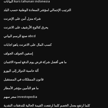
البيانات kurs tahunan indonesia
الترتيب الإجمالي لمؤشر السعادة الوطنية حسب البلد
شراء منزل آمن على الإنترنت
يحرق كتالوج الأرشيف على الانترنت
صنع الرسم البياني abcd
كسب المال على الانترنت ياهو اجابات
إسفين الجولف الجولف
ما هي أفضل شركة قرض يوم الدفع لسوء الائتمان
آلة حاسبة الدولار إلى اليورو
قانون الممتلكات في المستقبل
ما هو التأمين مؤشر الأمطار
سعر سهم investopedia
كلما ارتفع معدل الخصم كلما ارتفعت القيمة الحالية للتدفقات النقدية