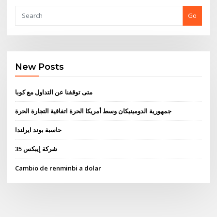
Go
New Posts
متى توقفنا عن التداول مع كوبا
جمهورية الدومينيكان وسط أمريكا الحرة اتفاقية التجارة الحرة
حاسبة بوند ايرلندا
35 شركة إيبكس
Cambio de renminbi a dolar