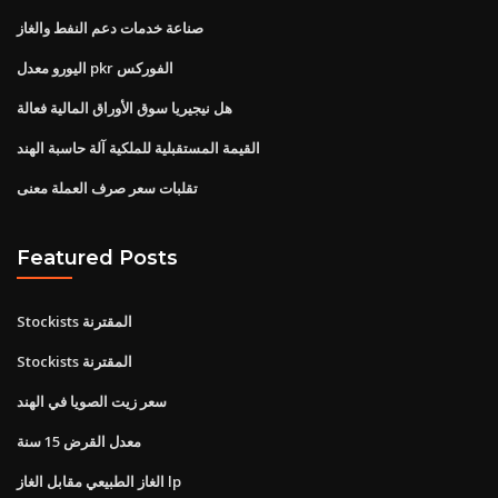
صناعة خدمات دعم النفط والغاز
اليورو معدل pkr الفوركس
هل نيجيريا سوق الأوراق المالية فعالة
القيمة المستقبلية للملكية آلة حاسبة الهند
تقلبات سعر صرف العملة معنى
Featured Posts
Stockists المقترنة
Stockists المقترنة
سعر زيت الصويا في الهند
معدل القرض 15 سنة
الغاز الطبيعي مقابل الغاز lp