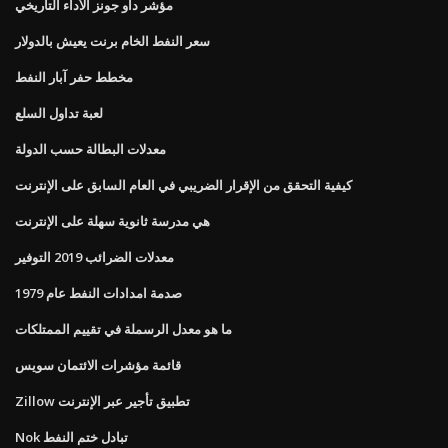
مؤشر داو جونز الأداء التاريخي
سعر النفط الخام برنت يعيش بالدولار
مخطط حفر آبار النفط
لعبة تداول السلع
معدلات البطالة حسب الدولة
كيفية التحقق من الإقرار الضريبي في العام السابق على الإنترنت
هي مدرسة ثانوية سهلة على الإنترنت
معدلات الضرائب 2019 التوفير
صدمة امدادات النفط عام 1979
ما هو معدل الرسملة في تقييم الممتلكات
قائمة مؤشرات الائتمان سويس
Zillow تطبيق تأجير عبر الإنترنت
Nok تبادل ختم النفط