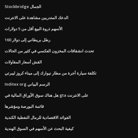
Stockbridge الجمال
الدعك المتدربين مشاهدة على الانترنت
الأسهم ذروة البيع أقل من 5 دولارات
160 رطل بريطاني إلى دولار
تحدث انشقاقات المخزون العكسي في كثير من الحالات
القش أسعار المقاولات
تكلفة سيارة أجرة من مطار نيوارك إلى ميناء كروز ليبرتي
Inditex org الرسم البياني
هل هناك سوق الأوراق المالية في gta على الانترنت
قائمة البورصة ومؤشرها
الفوائد الاقتصادية للرمال النفطية الكندية
كيفية البحث عن الأسهم في السوق الهندية