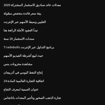
معدلات عائد صناديق الاستثمار المشتركة 2020
بيئة سعر فائدة منخفض مطولة
الفلبين وسيط الأسهم عبر الإنترنت
تبدأ العقود الآجلة الرائعة هنا
سندات الاستثمار 20 سنة
Tradebulls برنامج التداول عبر الإنترنت
حيث لبيع أشرطة الفيديو الأسهم
مشاهدة مخزونات بنس
إنتاج النفط اليومي في أذربيجان
اتفاقية التجارة العالمية المادة 24
عنوان الصينية لمعرف التفاح
تجارة الذهب الصخور وتأجير المعدات باتانجاس