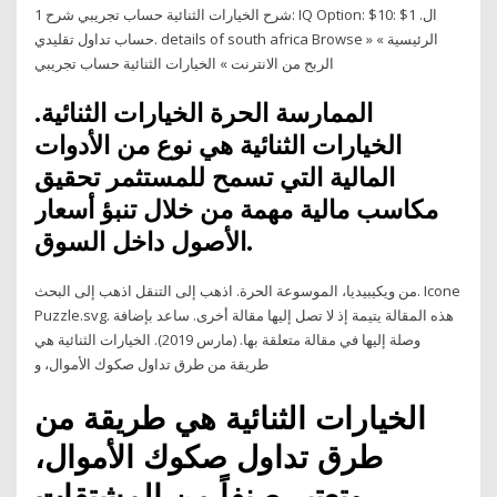
شرح الخيارات الثنائية حساب تجريبي شرح 1: IQ Option: $10: $1 ال.
حساب تداول تقليدي. details of south africa Browse » الرئيسية »
الربح من الانترنت » الخيارات الثنائية حساب تجريبي
الممارسة الحرة الخيارات الثنائية.
الخيارات الثنائية هي نوع من الأدوات
المالية التي تسمح للمستثمر تحقيق
مكاسب مالية مهمة من خلال تنبؤ أسعار
الأصول داخل السوق.
من ويكيبيديا، الموسوعة الحرة. اذهب إلى التنقل اذهب إلى البحث. Icone
Puzzle.svg. هذه المقالة يتيمة إذ لا تصل إليها مقالة أخرى. ساعد بإضافة
وصلة إليها في مقالة متعلقة بها. (مارس 2019). الخيارات الثنائية هي
طريقة من طرق تداول صكوك الأموال، و
الخيارات الثنائية هي طريقة من
طرق تداول صكوك الأموال،
وتعتبر صنفاً من المشتقات