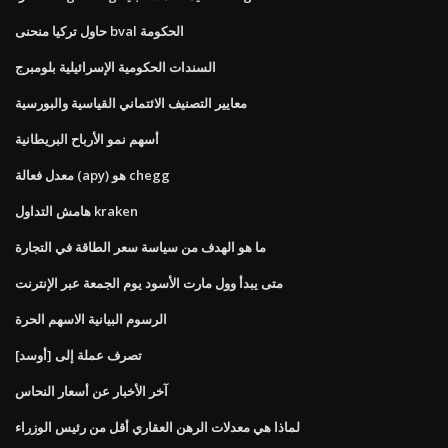
حاول تركيا منحنى bval الحكومة
السندات الحكومية الإسرائيلية بلومبرج
معايير التصنيف الائتماني القياسية والبورسية
أسهم نمو الأرباح البريطانية
معدل فعالة (apy) هو chegg
هامش التداول kraken
ما هو الهدف من سياسة سعر الطاقة في التجارة
متى يبدأ وول مارت الأسود يوم الجمعة عبر الإنترنت
الرسوم البيانية الاسهم الحرة
تصرف عملة إلى [أوسد]
آخر الأخبار عن أسعار النحاس
لماذا هي معدلات الرهن العقاري أقل من رئيس الوزراء