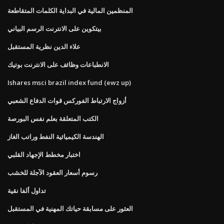
المنظمين المالية في البداية الكلمات المتقاطعة
بيتكوين على الانترنت الرسم البياني
علاء الدين نظرية المستقبل
الانطباعات وظائف على الانترنت بوتيك
Ishares msci brazil index fund (ewz up)
أزواج الارتباط الفوركس قوات الدفاع الشعبي
الكتب المتعلقة بعلم نفس البورصة
الهندسة الكيميائية النفط وراتب الغاز
اختبار مخطط الإجهاد القلبي
رسوم أسعار العقود الآجلة للخشب
تداول ألفا نقية
العثور على مسابقة حياتك المهنية في المستقبل