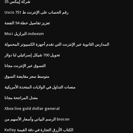
35 شركة إيبكس
Uscis رقم الحساب على الإنترنت ط 751
تعزيز تفاصيل خطة 94 الفضة
Msci البرازيل indexsm
المدارس الثانوية عبر الإنترنت التي تقدم أجهزة الكمبيوتر المحمولة
تحويل 700 شيكل إسرائيلي لنا دولار
التسوق عبر الإنترنت مجانا
متوسط ​​سعر مقايضة السوق
منصات التداول في الولايات المتحدة الأمريكية
معدل المراجحة مجانا
Xbox live gold dollar general
الرسم البياني وأسعار الأسهم من biocon
Kelley الكتاب الأزرق التجارة في دقة القيمة