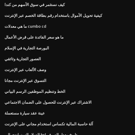
كيف نستثمر في سوق الأسهم من كندا
كيفية تحويل الأموال باستخدام رقم بطاقة الخصم عبر الإنترنت
ما هي معدلات cumbo cd
ما هو سعر الفائدة على قرض الأعمال
البورصة التجارية في الإسلام
العصور التجارية وثائقي
وصف الألعاب عبر الإنترنت
التسوق عبر الإنترنت مجانا
الخط وتنظيم الموظفين الرسم البياني
الاشتراك عبر الإنترنت للحصول على الضمان الاجتماعي
عينة عقد سيارة مستعملة
آلة حاسبة المالية تكساس استخدام مجاني على الإنترنت
الدولار النيوزيلندي إلى brl تاريخ معدل الصرف