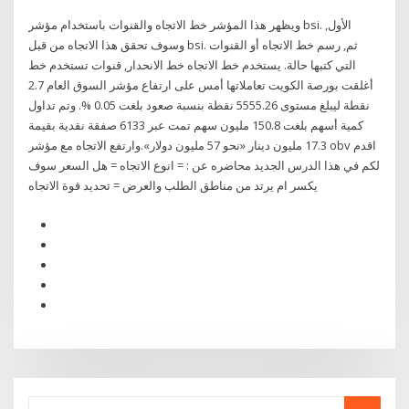
ويظهر هذا المؤشر خط الاتجاه والقنوات باستخدام مؤشر bsi. الأول,
وسوف تحقق هذا الاتجاه من قبل bsi. ثم, رسم خط الاتجاه أو القنوات
التي كتبها حالة. يستخدم خط الاتجاه خط الانحدار, قنوات تستخدم خط
أغلقت بورصة الكويت تعاملاتها أمس على ارتفاع مؤشر السوق العام 2.7
نقطة ليبلغ مستوى 5555.26 نقطة بنسبة صعود بلغت 0.05 %. وتم تداول
كمية أسهم بلغت 150.8 مليون سهم تمت عبر 6133 صفقة نقدية بقيمة
17.3 مليون دينار «نحو 57 مليون دولار».وارتفع الاتجاه مع مؤشر obv اقدم
لكم في هذا الدرس الجديد محاضره عن : = انوع الاتجاه = هل السعر سوف
يكسر ام يرتد من مناطق الطلب والعرض = تحديد قوة الاتجاه