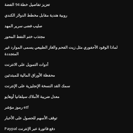
تعزيز تفاصيل خطة 94 الفضة
روبية هندية مقابل مخطط الدولار الكندي
صليب فضى سرير المهد
مجتذب ختم النفط المحور
لماذا الوقود الأحفوري مثل زيت الفحم والغاز الطبيعي يسمى الموارد غير
المتجددة
أدوات التمويل على الانترنت
محفظة الأوراق المالية للمبتدئين
سمك القد النسخة الإنجليزية على الإنترنت
معدل ضريبة الأملاك سيلفانيا أوهايو
رموز مؤشر etf
توقف الأسهم للحصول على الأخبار
Paypal دفع فاتورة عبر الإنترنت