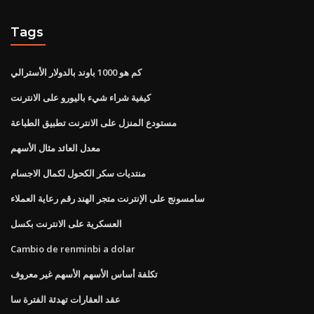
Tags
كم هو 1000 باوند بالدولار الأسترالي
كيفية شراء شيء باليورو على الانترنت
مستودع المنزل على الانترنت تطبيق الطباعة
معدل العائد مثال الأسهم
منتديات سكر الكحول لكمال الاجسام
سامسونج على الإنترنت متجر الهند رقم رعاية العملاء
العسكرية على الانترنت بكسل
Cambio de renminbi a dolar
تكلفة أساس الأسهم الأسهم غير معروف
عقد العقارات تهدئة الفترة سا