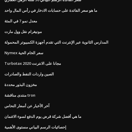
ما هو سعر الفائدة على حسابات الادخار في رأس المال واحد
معدل نمو 7 في المئة
مونيغرام نقل وول مارت
المدارس الثانوية عبر الإنترنت التي تقدم أجهزة الكمبيوتر المحمولة
Nymex سعر الخام الحية
Turbotax 2020 مجانا على الانترنت
الصين واردات النفط والصادرات
مخزون البذور محددة
منتدى مناقشة tron
آخر الأخبار عن أسعار النحاس
ما هي أفضل شركة قرض يوم الدفع لسوء الائتمان
إحصائيات الرسم البياني مستوى الأهمية