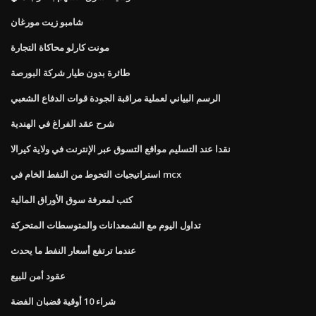
شامبو زيت مورغان
مونت كارلو محاكاة التجارة
طائرة بدون طيار شركة البورصة
الرسم البياني لعملية مراقبة الجودة قوات الدفاع الشعبي
شرح عقد الفراغ في الهندية
نقدا عند التسليم مواقع التسوق عبر الإنترنت في ولاية كيرالا
استراتيجيات التحوط من النفط الخام في mcx
كتب لمعرفة سوق الأوراق المالية
تداول اليوم مع الشمعدانات والمتوسطات المتحركة
عندما ترتفع أسعار النفط ما يحدث
عقود أمن للبيع
شراء 10 أوقية قضبان الفضة