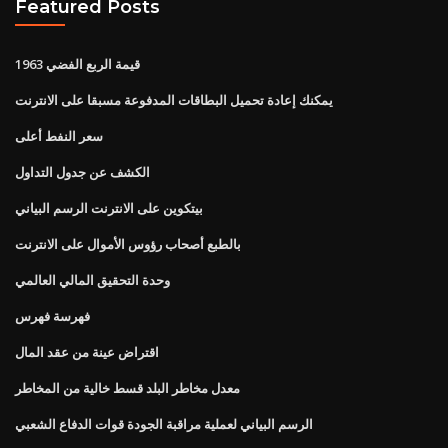
Featured Posts
قيمة الربع الفضي 1963
يمكنك إعادة تحميل البطاقات المدفوعة مسبقا على الانترنت
سعر النفط أعلى
الكشف عن جدول التداول
بيتكوين على الانترنت الرسم البياني
بالطبع أصحاب رؤوس الأموال على الانترنت
وحدة التحقيق المالي العالمي
فهرسة فهرس
اقتراض عينة من عقد المال
معدل مخاطر البلد قسط خالية من المخاطر
الرسم البياني لعملية مراقبة الجودة قوات الدفاع الشعبي