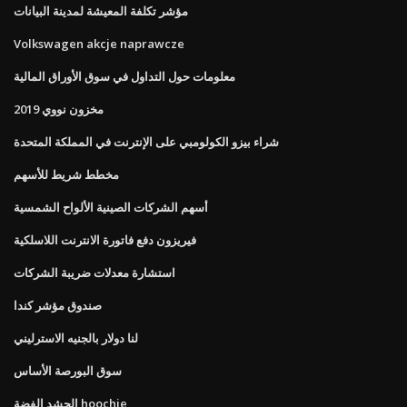
مؤشر تكلفة المعيشة لمدينة البيانات
Volkswagen akcje naprawcze
معلومات حول التداول في سوق الأوراق المالية
مخزون نووي 2019
شراء بيزو الكولومبي على الإنترنت في المملكة المتحدة
مخطط شريط للأسهم
أسهم الشركات الصينية الألواح الشمسية
فيريزون دفع فاتورة الانترنت اللاسلكية
استشارة معدلات ضريبة الشركات
صندوق مؤشر كندا
لنا دولار بالجنيه الاسترليني
سوق البورصة الأساس
الحشد الفضة hoochie