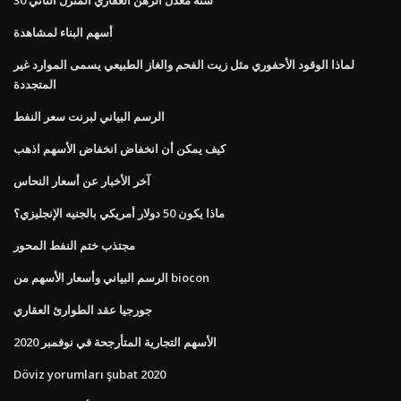
أسهم البناء لمشاهدة
لماذا الوقود الأحفوري مثل زيت الفحم والغاز الطبيعي يسمى الموارد غير
المتجددة
الرسم البياني لبرنت سعر النفط
كيف يمكن أن انخفاض انخفاض الأسهم اذهب
آخر الأخبار عن أسعار النحاس
ماذا يكون 50 دولار أمريكي بالجنيه الإنجليزي؟
مجتذب ختم النفط المحور
الرسم البياني وأسعار الأسهم من biocon
جورجيا عقد الطوارئ العقاري
الأسهم التجارية المتأرجحة في نوفمبر 2020
Döviz yorumları şubat 2020