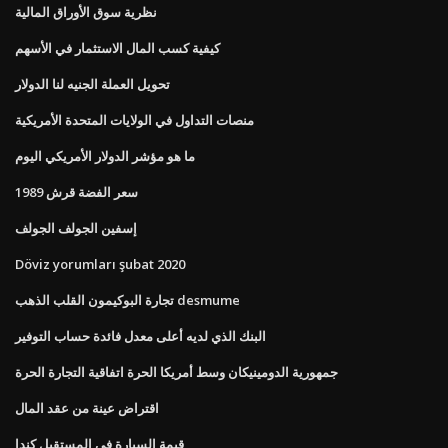
نظرية سوق الأوراق المالية
كيفية كسب المال الاستثمار في الأسهم
تحويل العملة الجنيه لنا الدولار
منصات التداول في الولايات المتحدة الأمريكية
ما هو مؤشر الدولار الأمريكي اليوم
1989 سعر الفضة قرش
إسفين الجولف الجولف
Döviz yorumları şubat 2020
تجارة البوكيمون القلب الذهب desmume
البنك الذي لديه أعلى معدل فائدة حساب التوفير
جمهورية الدومينيكان وسط أمريكا الحرة اتفاقية التجارة الحرة
اقتراض عينة من عقد المال
قيمة السيارة في المستقبل كندا