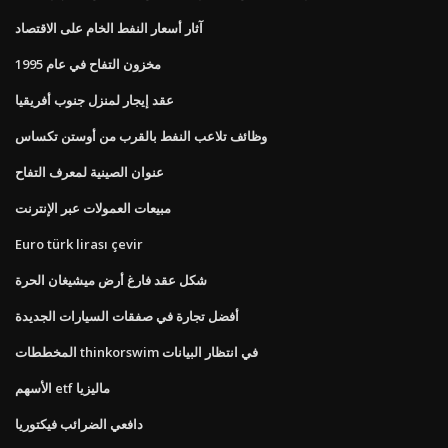
آثار أسعار النفط الخام على الاقتصاد
مخزون التفاح في عام 1995
عقد إيجار لمنزل جنوب أفريقيا
وظائف تلاعب النفط بالقرب من أوستن تكساس
عنوان الصينية لمعرف التفاح
مبيعات العمولات عبر الإنترنت
Euro türk lirası çevir
شكل عقد فارغ أرض ميشيغان الحرة
أفضل تجارة في صفقات السيارات الجديدة
المخططات thinkorswim في انتظار البيانات
الأسهم etf ماليزيا
دافعي الضرائب فيكتوريا