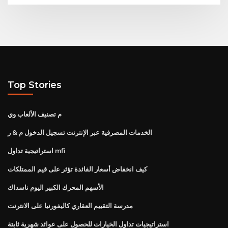
Top Stories
م تصنيف الألعاب وي
الخدمات المصرفية عبر الإنترنت تسجيل الدخول م & ر
استراتيجية تداول mfi
كيف انخفاض أسعار الفائدة تؤثر على قيم الممتلكات
الأسهم المحرك الكبير اليوم ناسداك
مدرسة التقييم العقاري كاليفورنيا على الانترنت
استراتيجيات تداول الخيارات للحصول على عوائد شهرية ثابتة