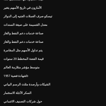
الأمازون في تاريخ الأسهم يتغير
تيسكو صرف العملات الجنيه إلى الدولار
معدل القسيمة على صيغة السندات
صناعة خدمات دعم النفط والغاز
صناعة خدمات دعم النفط والغاز
يتم تداول الأسهم مثل المقامرة
قيمة الفضة المخطط 20 سنوات
متوسط ​​مؤشر متلازمة العالم
شهادة فضية 1957b
الشيكات وأرصدة مثلث الرسم البياني
السكر الآجلة الاستثمار
حول شركات التصنيف الائتماني