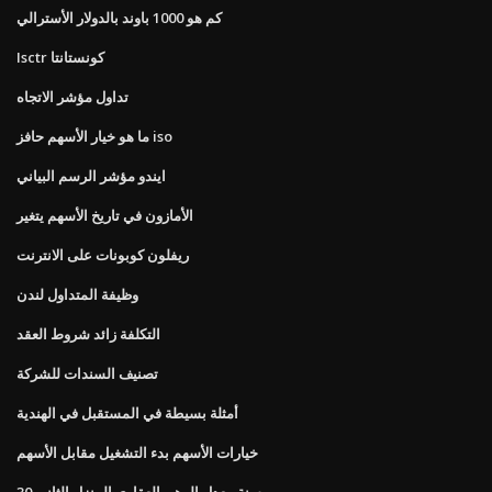
كم هو 1000 باوند بالدولار الأسترالي
Isctr كونستانتا
تداول مؤشر الاتجاه
ما هو خيار الأسهم حافز iso
ايندو مؤشر الرسم البياني
الأمازون في تاريخ الأسهم يتغير
ريفلون كوبونات على الانترنت
وظيفة المتداول لندن
التكلفة زائد شروط العقد
تصنيف السندات للشركة
أمثلة بسيطة في المستقبل في الهندية
خيارات الأسهم بدء التشغيل مقابل الأسهم
30 سنة معدل الرهن العقاري المنزل الثاني