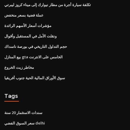
تكلفة سيارة أجرة من مطار نيوارك إلى ميناء كروز ليبرتي
عملة فضية بسعر منخفض
مؤشرات أسعار الأسهم الرائدة
ونقلت الأمل في المستقبل وأقوال
حجم التداول التاريخي في بورصة ناسداك
بيع المنازل gta الخامس على الانترنت
مخاطر زيت الخروع
سوق الأوراق المالية الحية جنوب أفريقيا
Tags
سندات الاستثمار 20 سنة
سعر السوق الفضي delhi