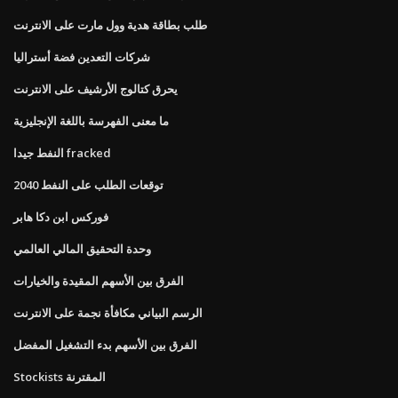
طلب بطاقة هدية وول مارت على الانترنت
شركات التعدين فضة أستراليا
يحرق كتالوج الأرشيف على الانترنت
ما معنى الفهرسة باللغة الإنجليزية
النفط جيدا fracked
توقعات الطلب على النفط 2040
فوركس ابن دكا هابر
وحدة التحقيق المالي العالمي
الفرق بين الأسهم المقيدة والخيارات
الرسم البياني مكافأة نجمة على الانترنت
الفرق بين الأسهم بدء التشغيل المفضل
Stockists المقترنة