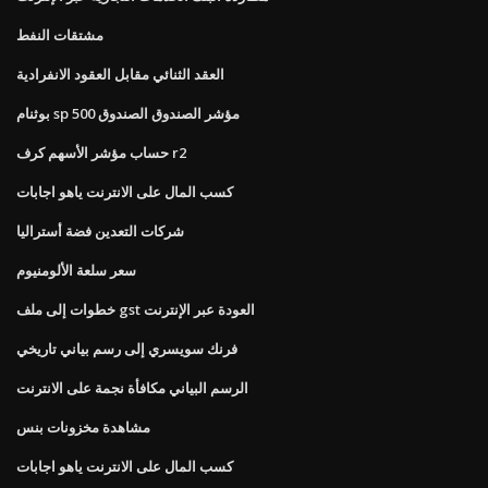
مشتقات النفط
العقد الثنائي مقابل العقود الانفرادية
بوثنام sp 500 مؤشر الصندوق الصندوق
حساب مؤشر الأسهم كرف r2
كسب المال على الانترنت ياهو اجابات
شركات التعدين فضة أستراليا
سعر سلعة الألومنيوم
خطوات إلى ملف gst العودة عبر الإنترنت
فرنك سويسري إلى رسم بياني تاريخي
الرسم البياني مكافأة نجمة على الانترنت
مشاهدة مخزونات بنس
كسب المال على الانترنت ياهو اجابات