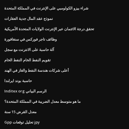
شراء بيزو الكولومبي على الإنترنت في المملكة المتحدة
نموذج عقد المال جدية العقارات
تحقق درجة الائتمان عبر الإنترنت الولايات المتحدة الأمريكية
وظائف تاجر فوركس في سنغافورة
آلة حاسبة على الانترنت مع سجل
تقويم النفط الخام النفط الخام
أعلى شركات هندسة النفط والغاز في الهند
حاسبة بوند ايرلندا
Inditex org الرسم البياني
ما هو متوسط ​​معدل الضريبة في المملكة المتحدة؟
معدل القرض 15 سنة
Gpp تحليل توقعات jpy