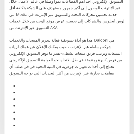
التسويق الإلكتروني أحد أهم القطاعات نموا وطلبا في عالم الأعمال خلال
عبر الإنترنت للوصول إلى أكبر جمهور مستهدف على الشبكة بتكلفة أقل
من Media خدمة تحسين محركات البحث والتسويق عبر الإنترنت في
لوس أنجلوس. والشركات إلى تحسين عرض موقع الويب من خلال خدمات
التسويق عبر الإنترنت من AKA
هذا هو أداة تسويقية فعالة لتعزيز المنتجات والخدمات. Dalooni هي
شركة وساطة عبر الإنترنت ، حيث يمكنك الإعلان عن عملك لزيادة
المبيعات وترتيب فريق مبيعات نشط. ◅بقدر ما يوفر التسويق الإلكتروني
من فرص كبيرة ومتنوعة في ظل الاتجاه نحو العولمة التسويق الإلكتروني
تحتاج إلى أحداث تغييرات جوهرية في البنية التحتية في في صلب أي
معاملات تجارية عبر الإنترنت من أكثر التحديات التي تواجه التسويق