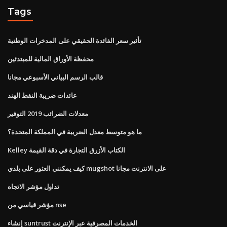
Tags
تأثير سعر الفائدة الحقيقي على المدخرات الوطنية
محفظة الأوراق المالية للمبتدئين
قالب الرسم البياني الأسبوعي مجانا
عائدات ضريبة النفط الهند
معدلات الضرائب 2019 التوفير
ما هو متوسط ​​معدل الضريبة في المملكة المتحدة؟
Kelley الكتاب الأزرق التجارة في دقة القيمة
كيف يمكنني العثور على بلدي mugshot على الانترنت مجانا
تداول مؤشر الاتجاه
مؤشر قياسي من nse
إنشاء suntrust الخدمات المصرفية عبر الإنترنت