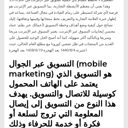
وهذا يعني أن معظم الأنشطة التجارية، بما التسويق عبر الإنترنت هو
فرصة لأي شركة لتسيطر على زمام القيادة في مجال الصناعة، يساعد في
إظهار خبرة العلامة التجارية والتعريف بخط منتجاتها وقيمها وثقافتها، إليك
نصائح حول كيفية وضع أهداف وخطة التسويق لأعمالك عبر بقلم: عماد
محسن إيجابيات التسوق عبر الإنترنت. يعتبر التسوق عبر الإنترنت مريحا
وسريعا وبالتأكيد أكثر سهولة، كما أنه أصبح الحل الوحيد للحصول على
العديد من المنتجات في ظل تفشي كورونا مع مطلع العام الحالي، حيث
اعتبرته 4‏‏/8‏‏/1440 بعد الهجرة 19‏‏/6‏‏/1438 بعد الهجرة
التسويق عبر الجوال (mobile
marketing) هو التسويق الذي
يعتمد على الهاتف المحمول
كوسيلة للاتصال والتسويق. يهدف
هذا النوع من التسويق إلى إيصال
المعلومة التي تروج لسلعة أو
فكرة أو خدمة للحرفاء وذلك