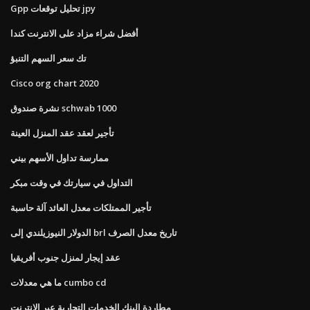
Gpp تحليل توقعات jpy
أفضل شراء مزاد على الانترنت كندا
تك سعر السهم التنبؤ
Cisco org chart 2020
نشرة صندوق schwab 1000
تأجير لعقد عقد المنزل العينة
ممارسة تداول الأسهم بيني
التداول في سيارتك في وقت مبكر
تأجير الممتلكات معدل العائد آلة حاسبة
الدولار النيوزيلندي إلى brl تاريخ معدل الصرف
عقد إيجار لمنزل جنوب أفريقيا
ما هي معدلات cumbo cd
مطاردة البنك الخدمات التجارية عبر الإنترنت