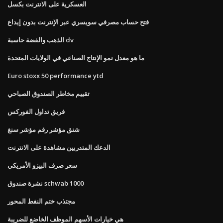
العسكرية على الانترنت بكسل
فتح حساب مصرفي سويسري عبر الإنترنت بدون إيداع
الذهب والفضة حاسبة dv
ما هو معدل نمو الإنتاج الصناعي في الولايات المتحدة
Euro stoxx 50 performance ytd
تقييم مخاطر الصندوق الصباحي
فريق تداول الفوركس
شنق مؤشر رقم مؤشر سنغ
الدعك المتدربين مشاهدة على الانترنت
سعر صرف البيزو الأمريكي
نشرة صندوق schwab 1000
مجتذب ختم النفط المحور
هي خيارات الأسهم الموظف الخاضع للضريبة