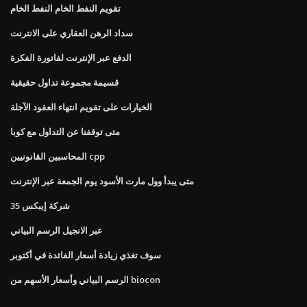
تقويم النفط الخام النفط الخام
سداد الرهن العقاري على الانترنت
الدفع عبر الإنترنت لفاتورة الفكرة
قسيمة مجموعة تداول حقيقية
الخيارات على تقويم انتهاء العقود الآجلة
متى توقفنا عن التداول مع كوبا
المحاسبين القانونيين cpp
متى يبدأ وول مارت الأسود يوم الجمعة عبر الإنترنت
35 شركة إيبكس
عبر الانجيل الرسم البياني
سوف تغذي زيادة أسعار الفائدة في أكتوبر
الرسم البياني وأسعار الأسهم من biocon