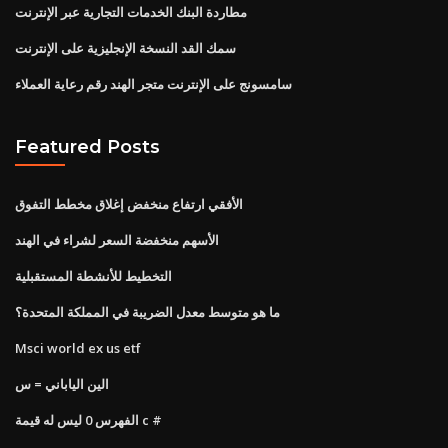
مطاردة البنك الخدمات التجارية عبر الإنترنت
سمك القد النسخة الإنجليزية على الإنترنت
سامسونج على الإنترنت متجر الهند رقم رعاية العملاء
Featured Posts
الأفقي ارتفاع منخفض إغلاق مخطط التفوق
الأسهم منخفضة السعر لشراء في الهند
التخطيط للأنشطة المستقبلية
ما هو متوسط ​​معدل الضريبة في المملكة المتحدة؟
Msci world ex us etf
الين الياباني = س
الفهرس 0 ليس له قيمة c #